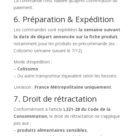
La commande n’est validée qu’après confirmation du
paiement.
6. Préparation & Expédition
Les commandes sont expédiées
la semaine suivant
la date de départ annoncée sur la fiche produit
,
notamment pour les produits en précommande (ex. :
Colissimo semaine suivant le 7/12).
Mode d’expédition :
–
Colissimo
– Ou autre transporteur équivalent selon les besoins.
Livraison :
France Métropolitaine uniquement
.
7. Droit de rétractation
Conformément à l’article
L221-28 du Code de la
Consommation
, le droit de rétractation ne s’applique
pas aux :
–
produits alimentaires sensibles
,